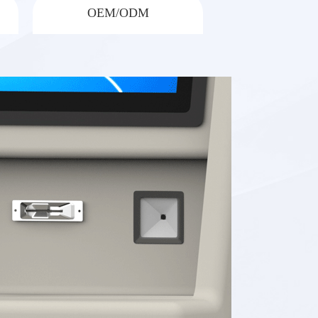
OEM/ODM