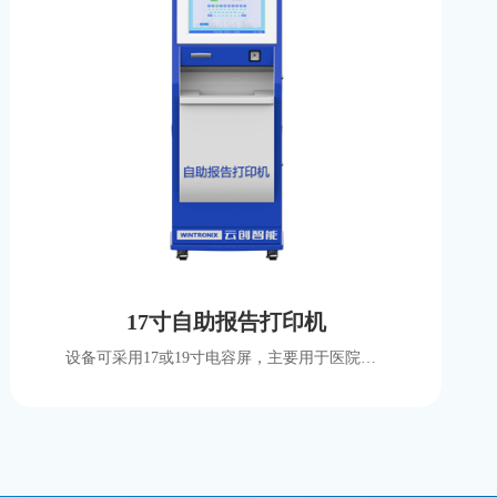
17寸自助报告打印机
设备可采用17或19寸电容屏，主要用于医院自助报告打印，支持自助查询、取单功能等，设备可定制国产化方案。