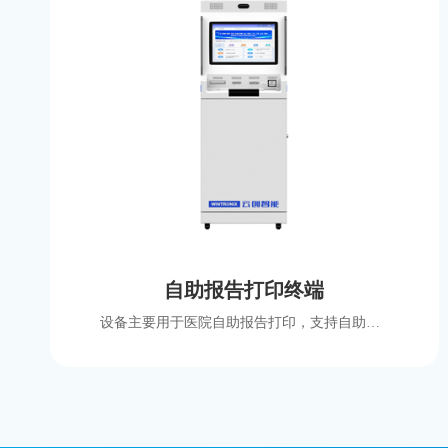
自助报告打印终端
设备主要用于医院自助报告打印，支持自助查询、自助打印、自助缴费功能等，支持诊疗卡、社保卡、身份证识别，支持国产化方案。