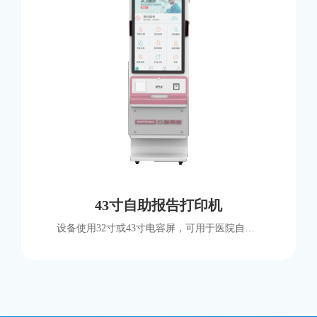
43寸自助报告打印机
设备使用32寸或43寸电容屏，可用于医院自助报告打印，在线缴费、自助查询、报告打印功能等，支持国产化方案。