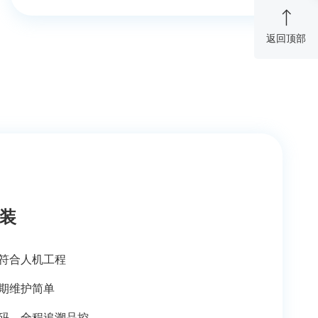
返回顶部
装
符合人机工程
期维护简单
码，全程追溯品控