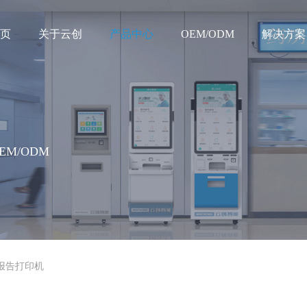
页
关于云创
产品中心
OEM/ODM
解决方案
M/ODM
报告打印机